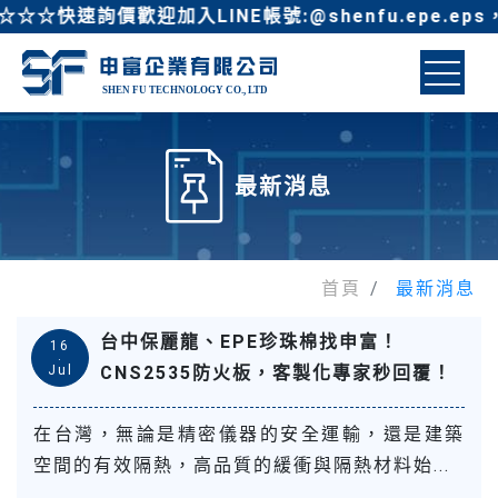
☆☆快速詢價歡迎加入LINE帳號:@shenfu.epe
最新消息
首頁
最新消息
台中保麗龍、EPE珍珠棉找申富！
16
.
Jul
CNS2535防火板，客製化專家秒回覆！
在台灣，無論是精密儀器的安全運輸，還是建築
空間的有效隔熱，高品質的緩衝與隔熱材料始...