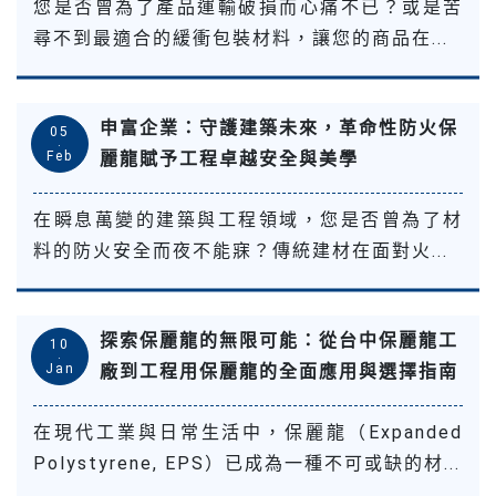
您是否曾為了產品運輸破損而心痛不已？或是苦
尋不到最適合的緩衝包裝材料，讓您的商品在...
申富企業：守護建築未來，革命性防火保
05
.
Feb
麗龍賦予工程卓越安全與美學
在瞬息萬變的建築與工程領域，您是否曾為了材
料的防火安全而夜不能寐？傳統建材在面對火...
探索保麗龍的無限可能：從台中保麗龍工
10
.
Jan
廠到工程用保麗龍的全面應用與選擇指南
在現代工業與日常生活中，保麗龍（Expanded
Polystyrene, EPS）已成為一種不可或缺的材...