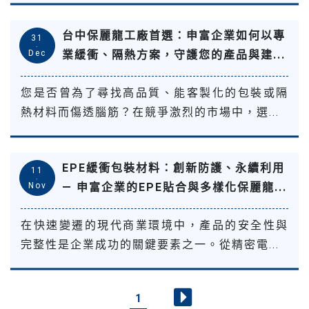
台中保麗龍工廠首選：申富企業如何以專
31
.
Dec
業緩衝、隔熱方案，守護您的產品與建...
您是否曾為了尋找高品質、能客製化的包裝或隔
熱材料而傷透腦筋？在競爭激烈的市場中，選...
EPE緩衝包裝材料：創新防護、永續利用
11
.
Nov
— 申富企業的EPE貼合與多樣化保麗龍...
在快速變遷的現代商業環境中，產品的安全性與
完整性是企業成功的關鍵要素之一。從精密電...
1