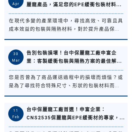
.
Apr
麗龍產品，滿足您的EPE緩衝包裝材料...
在現代多變的產業環境中，尋找高效、可靠且具
成本效益的包裝與隔熱材料，對於提升產品保...
告別包裝損壞！台中保麗龍工廠申富企
30
.
Mar
業：客製緩衝包裝與隔熱方案的最佳解...
您是否曾為了商品運送過程中的損壞而煩惱？或
是為了尋找符合特殊尺寸、形狀的包裝材料而...
台中保麗龍工廠首選！申富企業：
11
.
Feb
CNS2535保麗龍與EPE緩衝材的專家，...