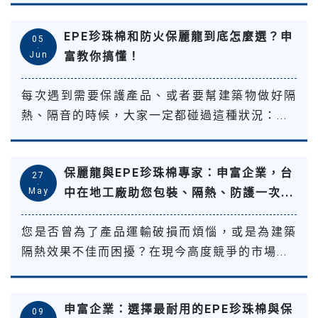
EPE珍珠棉和防火保麗龍到底怎麼選？申
05
.
Jun
富教你搞懂！
每次遇到需要保護產品、或者要幫建築物做好隔
熱、隔音的時候，大家一定都碰過這種狀況：...
保麗龍與EPE珍珠棉專家：申富企業，台
27
.
May
中在地工廠助您包裝、隔熱、防護一次...
您是否曾為了產品運輸破損而煩惱，或是為建築
隔熱效果不佳而困擾？在現今高度競爭的市場...
申富企業：選擇最耐用的EPE珍珠棉與保
09